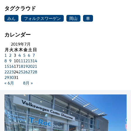
タグクラウド
みん
フォルクスワーゲン
岡山
車
カレンダー
2019年7月
月
火
水
木
金
土
日
1
2
3
4
5
6
7
8
9
10
11
12
13
14
15
16
17
18
19
20
21
22
23
24
25
26
27
28
29
30
31
« 6月
8月 »