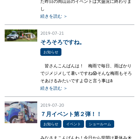
た昨日の岡山店のイベントは大盛況に終わりま
し
続きを読む ＞
2019-07-21
そろそろですね。
お知らせ
皆さんこんばんは！ 梅雨で毎日、雨ばかり
でジメジメして暑いですね😱そんな梅雨もそろ
そあけるみたいですよ😊と言う事はȃ
続きを読む ＞
2019-07-20
７月イベント第２弾！！
お知らせ
イベント
ショールーム
みなさまこんばんわ！今日から世間は夏休み☀