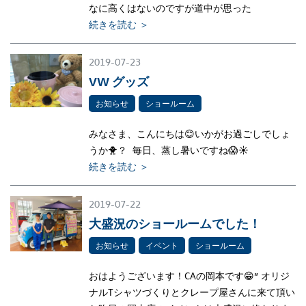
なに高くはないのですが道中が思った
続きを読む ＞
2019-07-23
VW グッズ
お知らせ
ショールーム
みなさま、こんにちは😊いかがお過ごしでしょ
うか🐥？ 毎日、蒸し暑いですね😱☀
続きを読む ＞
2019-07-22
大盛況のショールームでした！
お知らせ
イベント
ショールーム
おはようございます！CAの岡本です😁” オリジ
ナルTシャツづくりとクレープ屋さんに来て頂い