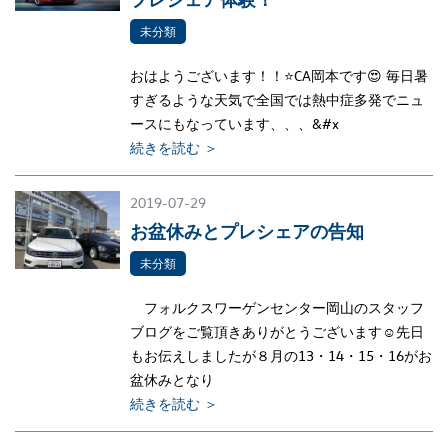
未分類
おはようございます！！⭐CA岡本です😍 毎日暑
すぎるような天気で全国では熱中症多発でニュ
ースにもなっています、、、&#x
続きを読む ＞
2019-07-29
お盆休みとプレシェアの告知
未分類
フォルクスワーゲンセンター岡山のスタッフ
ブログをご覧頂きありがとうございます☺先日
もお伝えしましたが８月の13・14・15・16がお
盆休みとなり
続きを読む ＞