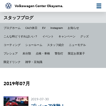
Volkswagen Center Okayama.
スタッフブログ
ブログホーム
CAの休日
EV
Instagram
お知らせ
こんな時どうすればいい？
イベント
キャンペーン
グッズ
コーティング
ショールーム
スタッフ紹介
ニューモデル
プレシェア
未分類
点検・車検
警告灯
限定お茶菓子
限定ドリンク
雑学・豆知識
2019年07月
2019-07-30
プレシェア体験！