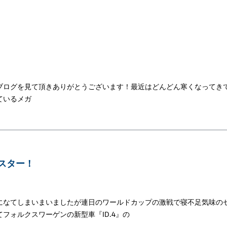
もブログを見て頂きありがとうございます！最近はどんどん寒くなってき
ているメガ
マスター！
になてしまいまいましたが連日のワールドカップの激戦で寝不足気味の
フォルクスワーゲンの新型車『ID.4』の