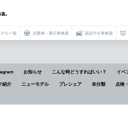
a.
モデル一覧
試乗車・展示車検索
認定中古車検索
tagram
お知らせ
こんな時どうすればいい？
イベ
フ紹介
ニューモデル
プレシェア
未分類
点検