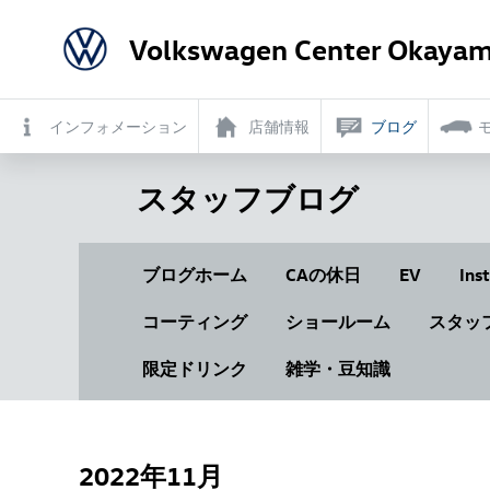
Volkswagen Center Okayam
インフォメーション
店舗情報
ブログ
スタッフブログ
ブログホーム
CAの休日
EV
Ins
コーティング
ショールーム
スタッ
限定ドリンク
雑学・豆知識
2022年11月