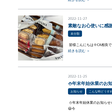
2022-11-27
素敵なお心使いに感謝
未分類
皆様こんにちは🌞CA相良
続きを読む ＞
2022-11-25
⛄年末年始休業のお
お知らせ
こんな時どうす
⛄年末年始休業のお知らせ
😃今