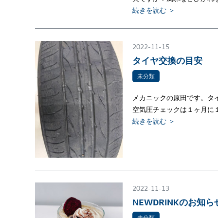
続きを読む ＞
2022-11-15
タイヤ交換の目安
未分類
メカニックの原田です。タ
空気圧チェックは１ヶ月に
続きを読む ＞
2022-11-13
NEWDRINKのお知
未分類