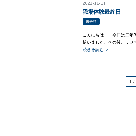
2022-11-11
職場体験最終日
未分類
こんにちは！ 今日は二年
拾いました。その後、ラジ
続きを読む ＞
1 /