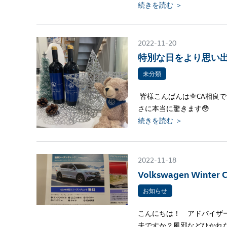
続きを読む ＞
2022-11-20
特別な日をより思い出
未分類
皆様こんばんは🌞CA相良
さに本当に驚きます😳
続きを読む ＞
2022-11-18
Volkswagen Winter 
お知らせ
こんにちは！ アドバイザ
夫ですか？風邪などひかれ