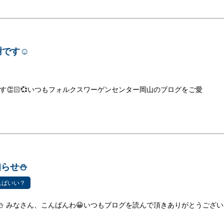
です☺️
です👏🏻💞いつもフォルクスワーゲンセンター岡山のブログをご愛
知らせ⛄
ればいい？
⛄ みなさん、こんばんわ😀いつもブログを読んで頂きありがとうござい