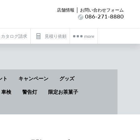
｜
店舗情報
お問い合わせフォーム
086-271-8880
カタログ請求
見積り依頼
more
ント
キャンペーン
グッズ
・車検
警告灯
限定お茶菓子