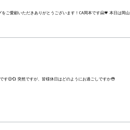
をご愛顧いただきありがとうございます！CA岡本です🤗💗 本日は岡
です😌💞 突然ですが、皆様休日はどのようにお過ごしですか😳