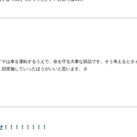
イヤは車を運転するうえで、命を守る大事な部品です。そう考えるとタ
１回実施していったほうがいいと思います。タ
らせ！！！！！！！！