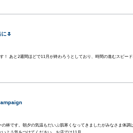
に🌷
です！ あと2週間ほどで11月が終わろうとしており、時間の進むスピー
Campaign
ーの林です。朝夕の気温もだいぶ肌寒くなってきましたがみなさま体調
ないよう気をつけてください。お店では11月