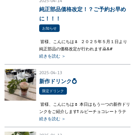
2025-04-14
純正部品価格改定！？ご予約お早め
に！！！
お知らせ
皆様、こんにちは🌷 ２０２５年５月１日より
純正部品の価格改定が行われます🙇‍&#
続きを読む ＞
2025-04-13
新作ドリンク💍
限定ドリンク
皆様、こんにちは🌷 本日はもう一つの新作ドリ
ンクをご紹介します❗ ルビーチョコレートラテ
続きを読む ＞