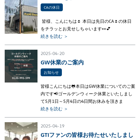
CAの休日
皆様、こんにちは🌷 本日は先日のCA🌷の休日
をチラッとお見せしちゃいます👀💕
続きを読む ＞
2025-04-20
GW休業のご案内
お知らせ
皆様こんにちは🐸本日はGW休業についてのご案
内です📢ゴールデンウィーク休業といたしまし
て5月1日～5月4日の4日間お休みを頂きま
続きを読む ＞
2025-04-19
GTIファンの皆様お待たせいたしまし