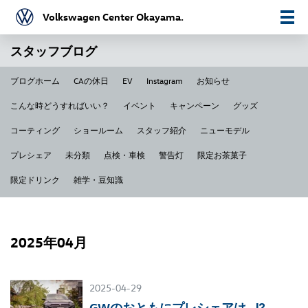
Volkswagen Center Okayama.
スタッフブログ
ブログホーム
CAの休日
EV
Instagram
お知らせ
こんな時どうすればいい？
イベント
キャンペーン
グッズ
コーティング
ショールーム
スタッフ紹介
ニューモデル
プレシェア
未分類
点検・車検
警告灯
限定お茶菓子
限定ドリンク
雑学・豆知識
2025年04月
2025-04-29
GWのおともにプレシェアは…⁉️