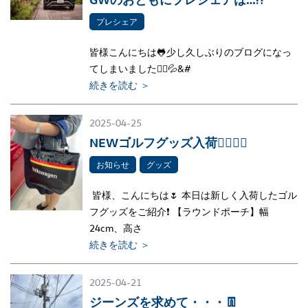
プレシェア
皆様こんにちは🐸少し久しぶりのブログになっ
てしまいました🙇‍♀️💦&#
続きを読む ＞
2025-04-25
NEWゴルフグッズ入荷🏌️‍♀️🏌️‍♂️
お知らせ
グッズ
皆様、こんにちは🌷 本日は新しく入荷したゴル
フグッズをご紹介❗ 【ラウンドポーチ】幅
24cm、高さ
続きを読む ＞
2025-04-21
ジーンズを求めて・・・👖