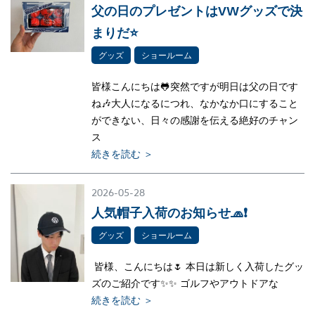
父の日のプレゼントはVWグッズで決
まりだ⭐
グッズ
ショールーム
皆様こんにちは🐸突然ですが明日は父の日です
ね🎶大人になるにつれ、なかなか口にすること
ができない、日々の感謝を伝える絶好のチャン
ス
続きを読む ＞
2026-05-28
人気帽子入荷のお知らせ🧢❗
グッズ
ショールーム
皆様、こんにちは🌷 本日は新しく入荷したグッ
ズのご紹介です✨✨ ゴルフやアウトドアな
続きを読む ＞