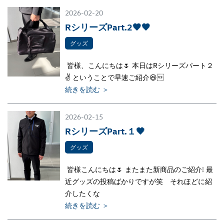
2026-02-20
RシリーズPart.2🖤🖤
グッズ
皆様、こんにちは🌷 本日はRシリーズパート２
✌ ということで早速ご紹介😆
続きを読む ＞
2026-02-15
RシリーズPart.１🖤
グッズ
皆様こんにちは🌷 またまた新商品のご紹介❕ 最
近グッズの投稿ばかりですが笑 それほどに紹
介したくな
続きを読む ＞