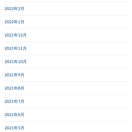
2022年2月
2022年1月
2021年12月
2021年11月
2021年10月
2021年9月
2021年8月
2021年7月
2021年6月
2021年5月