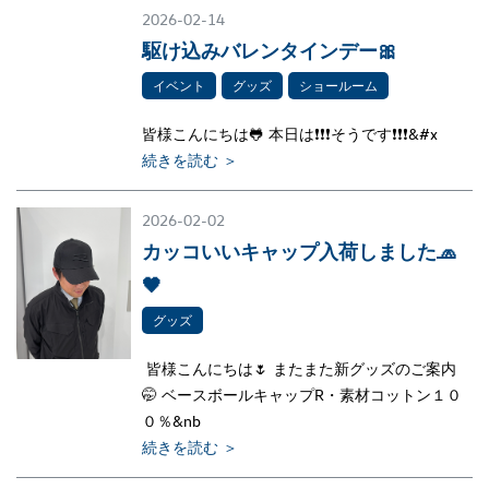
2026-02-14
駆け込みバレンタインデー🎀
イベント
グッズ
ショールーム
皆様こんにちは🐸 本日は❗❗❗そうです❗❗❗&#x
続きを読む ＞
2026-02-02
カッコいいキャップ入荷しました🧢
🖤
グッズ
皆様こんにちは🌷 またまた新グッズのご案内
🤭 ベースボールキャップR・素材コットン１０
０％&nb
続きを読む ＞