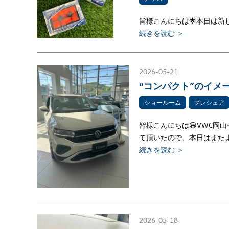
皆様こんにちは🌟本日は新
続きを読む ＞
2026-05-21
“コンパクト”のイメ
ショールーム
プレシェア
皆様こんにちは😃VWC岡
て頂いたので、本日はまた
続きを読む ＞
2026-05-18