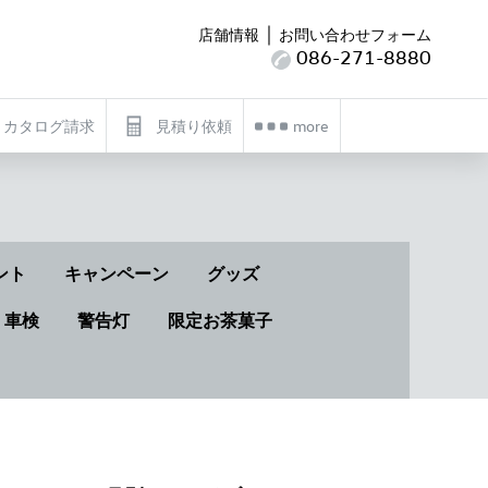
｜
店舗情報
お問い合わせフォーム
086-271-8880
カタログ請求
見積り依頼
more
ント
キャンペーン
グッズ
・車検
警告灯
限定お茶菓子