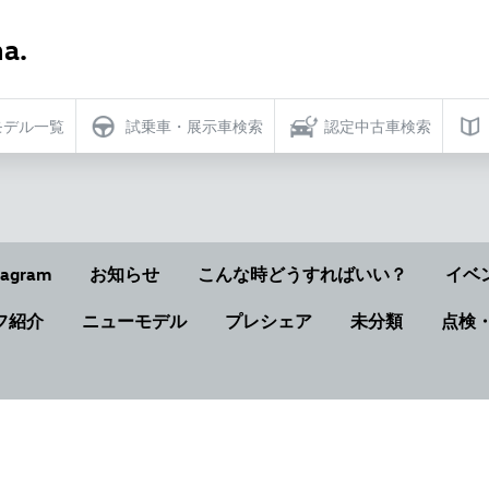
a.
モデル一覧
試乗車・展示車検索
認定中古車検索
tagram
お知らせ
こんな時どうすればいい？
イベ
フ紹介
ニューモデル
プレシェア
未分類
点検