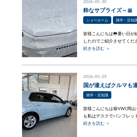
2026-05-30
粋なサプライズ～🎀
ショールーム
雑学・豆知
皆様こんにちは🐸暑い日が
したのでご紹介させてくだ
続きを読む ＞
2026-05-29
国が違えばクルマも
雑学・豆知識
皆様こんにちは😆VWC
も私はデスクでパンフレッ
続きを読む ＞