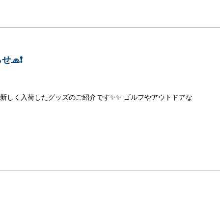
🧢❗
は新しく入荷したグッズのご紹介です✨✨ ゴルフやアウトドアな