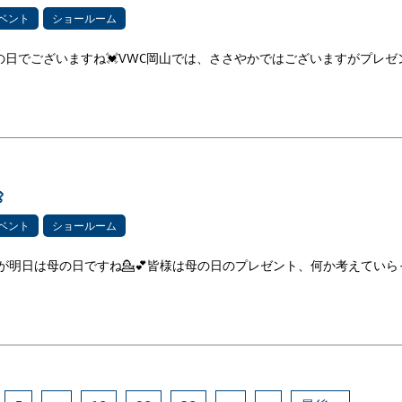
ベント
ショールーム
の日でございますね💓VWC岡山では、ささやかではございますがプレゼ

ベント
ショールーム
すが明日は母の日ですね💁💕皆様は母の日のプレゼント、何か考えていら