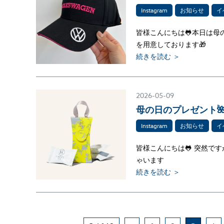
Instagram
お知らせ
イ
皆様こんにちは🐸本日は母
を用意しております🎁
続きを読む ＞
2026-05-09
母の日のプレゼント
Instagram
お知らせ
イ
皆様こんにちは🐸 突然で
ゃいます
続きを読む ＞