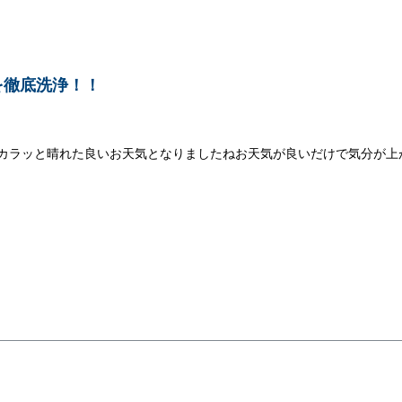
を徹底洗浄！！
はカラッと晴れた良いお天気となりましたねお天気が良いだけで気分が上