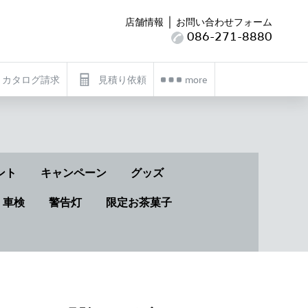
｜
店舗情報
お問い合わせフォーム
086-271-8880
カタログ請求
見積り依頼
more
ント
キャンペーン
グッズ
・車検
警告灯
限定お茶菓子