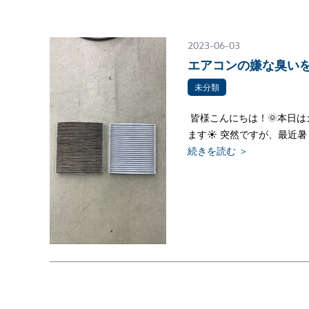
2023-06-03
エアコンの嫌な臭い
未分類
皆様こんにちは！🌞本日
ます☀ 突然ですが、最近暑
続きを読む ＞