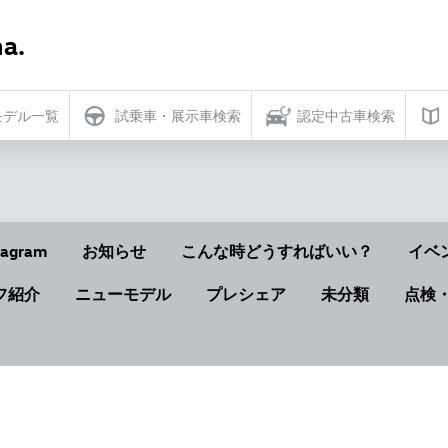
a.
モデル一覧
試乗車・展示車検索
認定中古車検索
tagram
お知らせ
こんな時どうすればいい？
イベ
フ紹介
ニューモデル
プレシェア
未分類
点検