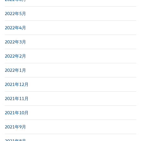
2022年5月
2022年4月
2022年3月
2022年2月
2022年1月
2021年12月
2021年11月
2021年10月
2021年9月
2021年8月