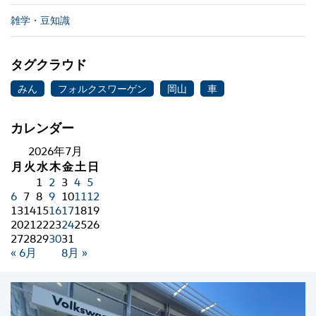
雑学・豆知識
タグクラウド
みん
フォルクスワーゲン
岡山
車
カレンダー
2026年7月
月
火
水
木
金
土
日
1
2
3
4
5
6
7
8
9
10
11
12
13
14
15
16
17
18
19
20
21
22
23
24
25
26
27
28
29
30
31
« 6月
8月 »