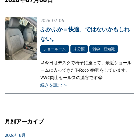
2026-07-06
ふかふか＝快適、ではないかもしれ
ない。
ショールーム
未分類
雑学・豆知識
💺今日はデスクで椅子に座って、最近ショール
ームに入ってきたT-Rocの勉強をしています。
VWC岡山セールスの澁谷です😭
続きを読む ＞
月別アーカイブ
2026年8月