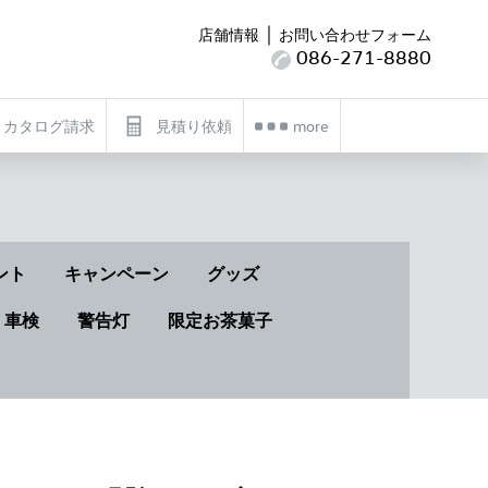
｜
店舗情報
お問い合わせフォーム
086-271-8880
カタログ請求
見積り依頼
more
ント
キャンペーン
グッズ
・車検
警告灯
限定お茶菓子