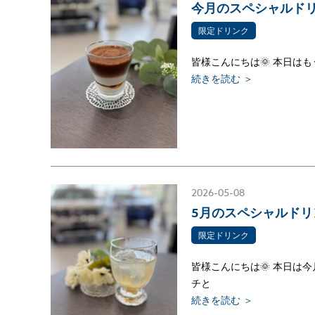
今月のスペシャルド
限定ドリンク
皆様こんにちは🌞 本日は
続きを読む ＞
2026-05-08
5月のスペシャルド
限定ドリンク
皆様こんにちは🌞 本日は
チと
続きを読む ＞