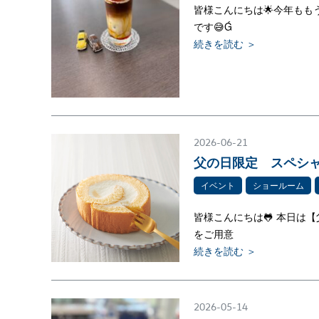
皆様こんにちは🌟今年もも
です😅Ǵ
続きを読む ＞
2026-06-21
父の日限定 スペシャ
イベント
ショールーム
皆様こんにちは🐸 本日は
をご用意
続きを読む ＞
2026-05-14