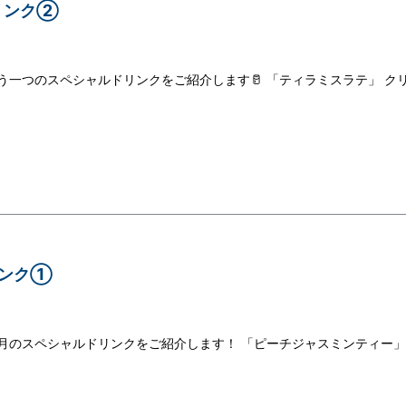
リンク②
もう一つのスペシャルドリンクをご紹介します🥛 「ティラミスラテ」 ク
リンク①
今月のスペシャルドリンクをご紹介します！ 「ピーチジャスミンティー」