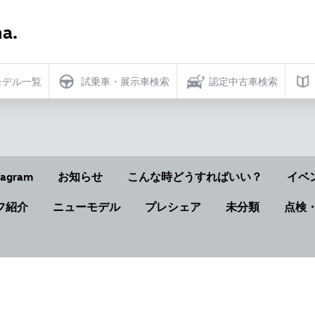
a.
モデル一覧
試乗車・展示車検索
認定中古車検索
tagram
お知らせ
こんな時どうすればいい？
イベ
フ紹介
ニューモデル
プレシェア
未分類
点検