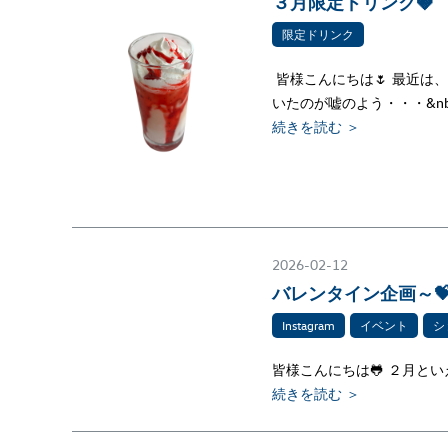
３月限定ドリンク🍓
限定ドリンク
皆様こんにちは🌷 最近
いたのが嘘のよう・・・&n
続きを読む ＞
2026-02-12
バレンタイン企画～
Instagram
イベント
シ
皆様こんにちは🐸 ２月とい
続きを読む ＞