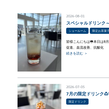
2026-08-01
スペシャルドリンク～
ショールーム
限定お茶菓
皆様こんにちは🐸本日は8
促進、血流改善、抗酸化
続きを読む ＞
2026-07-05
7月の限定ドリンク🍮
限定ドリンク